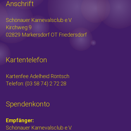
Anschrift
Schönauer Karnevalsclub e.V.
Kirchweg 9
02829 Markersdorf OT Friedersdorf
Kartentelefon
Kartenfee Adelheid Röntsch
Telefon: (03 58 74) 2 72 28
Spendenkonto
Empfänger:
Schönauer Karnevalsclub e.V.