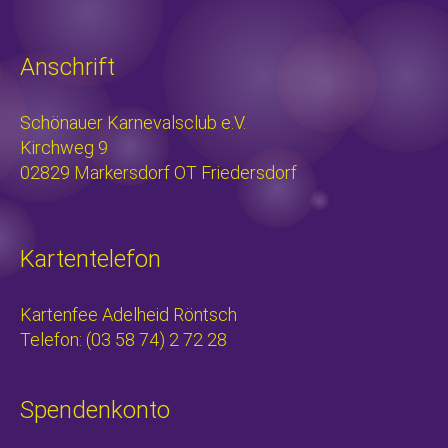
Anschrift
Schönauer Karnevalsclub e.V.
Kirchweg 9
02829 Markersdorf OT Friedersdorf
Kartentelefon
Kartenfee Adelheid Röntsch
Telefon: (03 58 74) 2 72 28
Spendenkonto