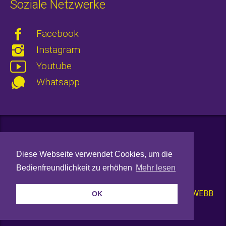
Soziale Netzwerke
Facebook
Instagram
Youtube
Whatsapp
Kontakt
Diese Webseite verwendet Cookies, um die
Datenschutz
Bedienfreundlichkeit zu erhöhen
Mehr lesen
Impressum
© Schönauer Karnevalsclub e.V. -
Webdesign CARA WEBB
OK