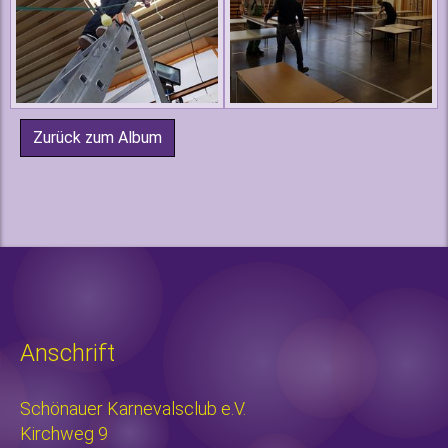
Zurück zum Album
Anschrift
Schönauer Karnevalsclub e.V.
Kirchweg 9