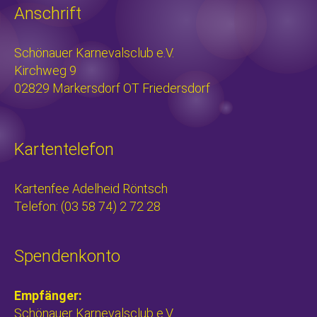
Anschrift
Schönauer Karnevalsclub e.V.
Kirchweg 9
02829 Markersdorf OT Friedersdorf
Kartentelefon
Kartenfee Adelheid Röntsch
Telefon: (03 58 74) 2 72 28
Spendenkonto
Empfänger:
Schönauer Karnevalsclub e.V.