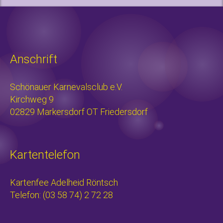
Anschrift
Schönauer Karnevalsclub e.V.
Kirchweg 9
02829 Markersdorf OT Friedersdorf
Kartentelefon
Kartenfee Adelheid Röntsch
Telefon: (03 58 74) 2 72 28