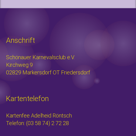
Anschrift
Schönauer Karnevalsclub e.V.
Kirchweg 9
02829 Markersdorf OT Friedersdorf
Kartentelefon
Kartenfee Adelheid Röntsch
Telefon: (03 58 74) 2 72 28