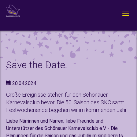
Zum
Hauptinhalt
Togg
springen
navig
Save the Date
20.04.2024
Große Ereignisse stehen für den Schönauer
Karnevalsclub bevor. Die 50. Saison des SKC samt
Festwochenende begehen wir im kommenden Jahr.
Liebe Närrinnen und Narren, liebe Freunde und
Unterstützer des Schönauer Karnevalsclub e.V. - Die
Planungen für die Saison und das Jubiläum sind bereits