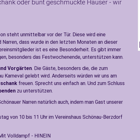
chank oder bunt geschmückte Häuser - wir
on steht unmittelbar vor der Tür. Diese wird eine
d Narren, dass wurde in den letzten Monaten an dieser
ereinsmitglieder ist es eine Besonderheit. Es gibt immer
gen, besonders das Festwochenende, unterstützen kann.
nd Vorgärten
. Die Gäste, besonders die, die zum
 Karneval gelebt wird. Anderseits würden wir uns am
sschank
freuen. Sprecht uns einfach an. Und zum Schluss
penden
zu unterstützen.
 Schönauer Narren natürlich auch, indem man Gast unserer
stag von 10 bis 11 Uhr im Vereinshaus Schönau-Berzdorf
 Mit Volldampf - HINEIN