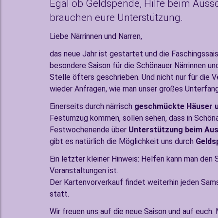
Egal ob Geldspende, Hilfe beim Auss
brauchen eure Unterstützung.
Liebe Närrinnen und Narren,
das neue Jahr ist gestartet und die Faschingssais
besondere Saison für die Schönauer Närrinnen un
Stelle öfters geschrieben. Und nicht nur für die V
wieder Anfragen, wie man unser großes Unterfan
Einerseits durch närrisch
geschmückte Häuser u
Festumzug kommen, sollen sehen, dass in Schönau
Festwochenende über
Unterstützung beim Au
gibt es natürlich die Möglichkeit uns durch
Gelds
Ein letzter kleiner Hinweis: Helfen kann man den
Veranstaltungen ist.
Der Kartenvorverkauf findet weiterhin jeden Sam
statt.
Wir freuen uns auf die neue Saison und auf euch.