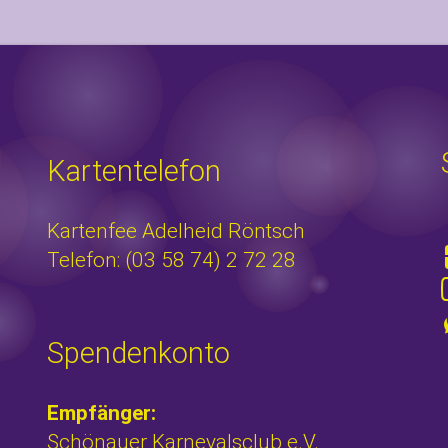
Kartentelefon
Kartenfee Adelheid Röntsch
Telefon: (03 58 74) 2 72 28
Spendenkonto
Empfänger:
Schönauer Karnevalsclub e.V.