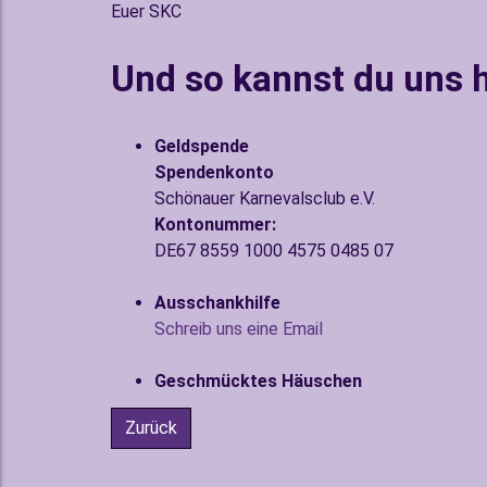
Euer SKC
Und so kannst du uns h
Geldspende
Spendenkonto
Schönauer Karnevalsclub e.V.
Kontonummer:
DE67 8559 1000 4575 0485 07
Ausschankhilfe
Schreib uns eine Email
Geschmücktes Häuschen
Zurück