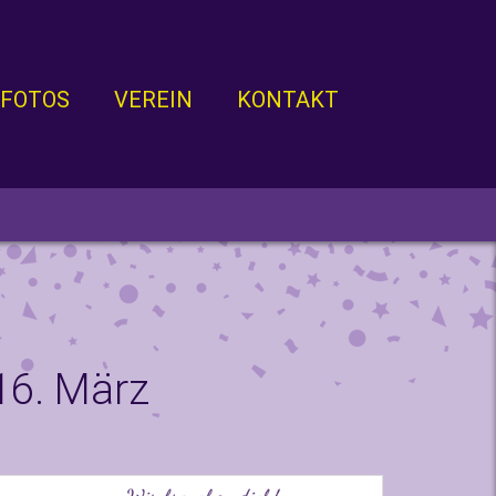
FOTOS
VEREIN
KONTAKT
16. März